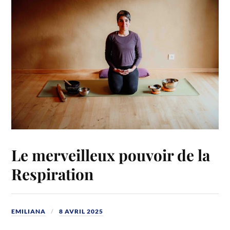
k
Le merveilleux pouvoir de la
Respiration
EMILIANA
8 AVRIL 2025