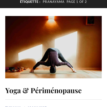
ÉTIQUETTE :
PRANAYAMA
PAGE 1 OF 2
Yoga & Périménopause