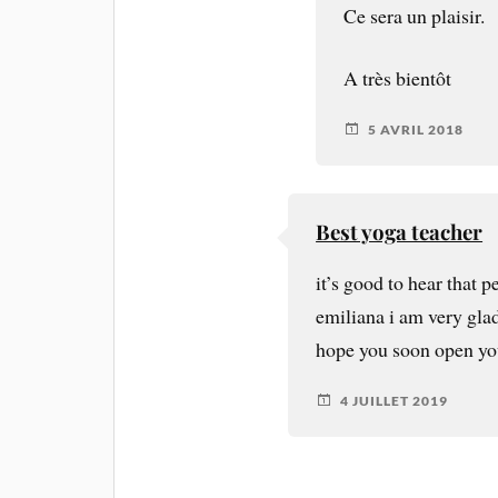
Ce sera un plaisir.
A très bientôt
5 AVRIL 2018
Best yoga teacher
it’s good to hear that 
emiliana i am very glad
hope you soon open your
4 JUILLET 2019