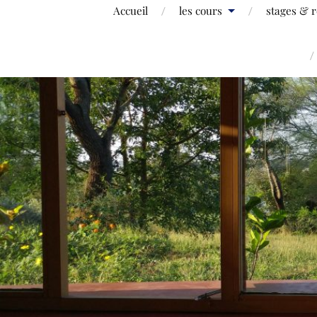
Accueil
les cours
stages & r