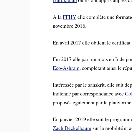
Gurukulam
où ils ont appris auprès
A la
FFHY
elle complète une formatio
novembre 2016.
En avril 2017 elle obtient le certificat
Fin 2017 elle part un mois en Inde po
Eco-Ashram
, complétant ainsi le ré
Intéressée par le sanskrit, elle suit 
indienne par correspondance avec
Col
proposés également par la plateform
En janvier 2019 elle suit le progr
Zach Deckelbaum
sur la mobilité et 