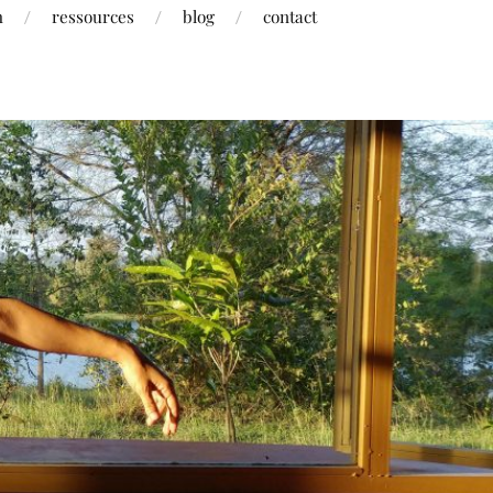
h
ressources
blog
contact