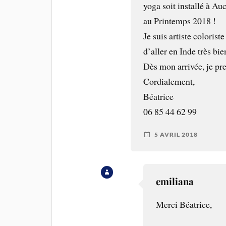
yoga soit installé à Auc
au Printemps 2018 !
Je suis artiste coloris
d’aller en Inde très bie
Dès mon arrivée, je pre
Cordialement,
Béatrice
06 85 44 62 99
5 AVRIL 2018
emiliana
Merci Béatrice,