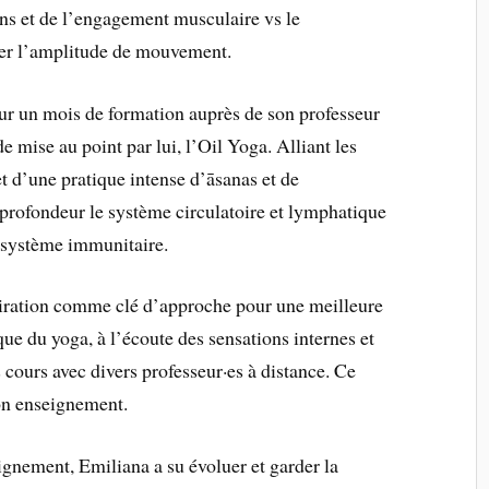
ons et de l’engagement musculaire vs le
rer l’amplitude de mouvement.
our un mois de formation auprès de son professeur
 mise au point par lui, l’Oil Yoga. Alliant les
et d’une pratique intense d’āsanas et de
profondeur le système circulatoire et lymphatique
e système immunitaire.
spiration comme clé d’approche pour une meilleure
que du yoga, à l’écoute des sensations internes et
 cours avec divers professeur·es à distance. Ce
son enseignement.
gnement, Emiliana a su évoluer et garder la