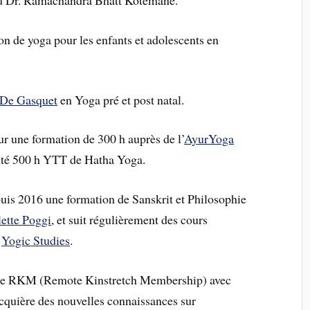
 du Dr. Ramachandra Bhatt Kotemane.
n de yoga pour les enfants et adolescents en
De Gasquet
en Yoga pré et post natal.
ur une formation de 300 h auprès de l’
AyurYoga
puté 500 h YTT de Hatha Yoga.
depuis 2016 une formation de Sanskrit et Philosophie
ette Poggi
, et suit régulièrement des cours
e
Yogic Studies
.
amme RKM (Remote Kinstretch Membership) avec
acquière des nouvelles connaissances sur