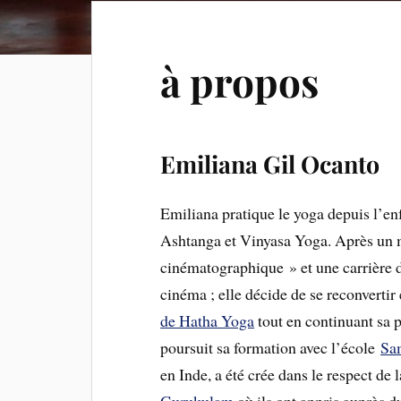
à propos
Emiliana Gil Ocanto
Emiliana pratique le yoga depuis l’e
Ashtanga et Vinyasa Yoga. Après un m
cinématographique » et une carrière da
cinéma ; elle décide de se reconvertir
de Hatha Yoga
tout en continuant sa 
poursuit sa formation avec l’école
Sa
en Inde, a été crée dans le respect de 