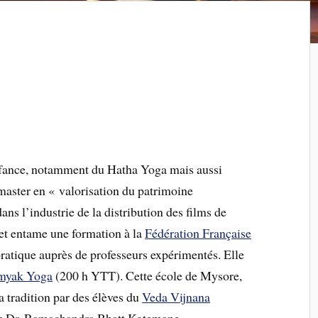
nfance, notamment du Hatha Yoga mais aussi
aster en « valorisation du patrimoine
ns l’industrie de la distribution des films de
 et entame une formation à la
Fédération Française
pratique auprès de professeurs expérimentés. Elle
myak Yoga
(200 h YTT). Cette école de Mysore,
la tradition par des élèves du
Veda Vijnana