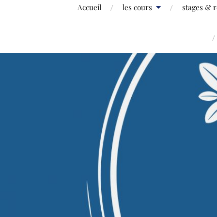
Accueil
les cours
stages & r