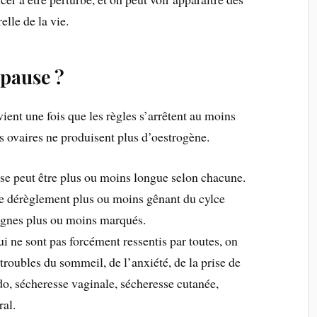
elle de la vie.
opause ?
ient une fois que les règles s’arrêtent au moins
s ovaires ne produisent plus d’oestrogène.
se peut être plus ou moins longue selon chacune.
 dérèglement plus ou moins gênant du cylce
ignes plus ou moins marqués.
ui ne sont pas forcément ressentis par toutes, on
 troubles du sommeil, de l’anxiété, de la prise de
ido, sécheresse vaginale, sécheresse cutanée,
ral.