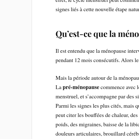
signes liés à cette nouvelle étape natur
Qu’est-ce que la mén
Il est entendu que la ménopause interv
pendant 12 mois consécutifs. Alors le
Mais la période autour de la ménopau
pré-ménopause
La
commence avec le
menstruel, et s’accompagne par des s
Parmi les signes les plus cités, mais q
peut citer les bouffées de chaleur, des
poids, des migraines, baisse de la lib
douleurs articulaires, brouillard céréb