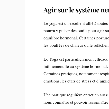
Agir sur le système n
Le yoga est un excellent allié à toutes
pourra y puiser des outils pour agir s
équilibre hormonal. Certaines postur
les bouffées de chaleur ou le relâche
Le Yoga est particulièrement efficace
intimement lié au système hormonal.
Certaines pratiques, notamment respira
émotions, les états de stress et d’anxié
Une pratique régulière entretien auss
nous connaître et pouvoir reconnaître 