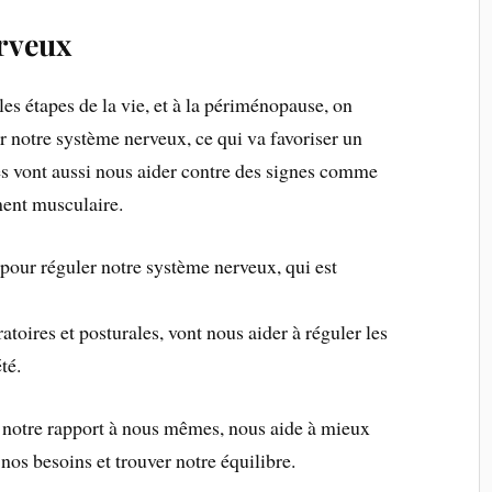
erveux
 les étapes de la vie, et à la périménopause, on
ur notre système nerveux, ce qui va favoriser un
es vont aussi nous aider contre des signes comme
ment musculaire.
 pour réguler notre système nerveux, qui est
toires et posturales, vont nous aider à réguler les
té.
i notre rapport à nous mêmes, nous aide à mieux
nos besoins et trouver notre équilibre.