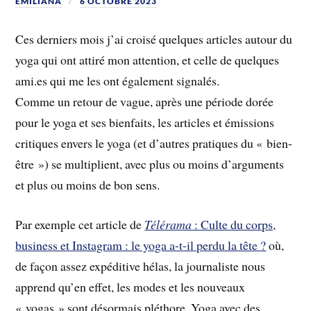
EMILIANA
6 OCTOBRE 2023
Ces derniers mois j’ai croisé quelques articles autour du
yoga qui ont attiré mon attention, et celle de quelques
ami.es qui me les ont également signalés.
Comme un retour de vague, après une période dorée
pour le yoga et ses bienfaits, les articles et émissions
critiques envers le yoga (et d’autres pratiques du « bien-
être ») se multiplient, avec plus ou moins d’arguments
et plus ou moins de bon sens.
Par exemple cet article de
Télérama
: Culte du corps,
business et Instagram : le yoga a-t-il perdu la tête ?
où,
de façon assez expéditive hélas, la journaliste nous
apprend qu’en effet, les modes et les nouveaux
« yogas » sont désormais pléthore. Yoga avec des