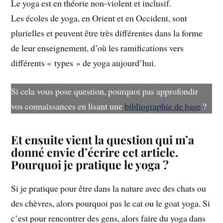
Le yoga est en théorie non-violent et inclusif.
Les écoles de yoga, en Orient et en Occident, sont
plurielles et peuvent être très différentes dans la forme
de leur enseignement, d’où les ramifications vers
différents « types » de yoga aujourd’hui.
Si cela vous pose question, pourquoi pas approfondir
vos connaissances en lisant une
bibliographie de base
?
Et ensuite vient la question qui m’a
donné envie d’écrire cet article.
Pourquoi je pratique le yoga ?
Si je pratique pour être dans la nature avec des chats ou
des chèvres, alors pourquoi pas le cat ou le goat yoga. Si
c’est pour rencontrer des gens, alors faire du yoga dans