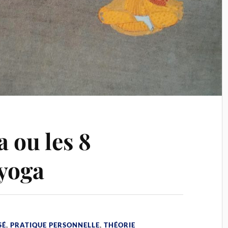
 ou les 8
yoga
SÉ
,
PRATIQUE PERSONNELLE
,
THÉORIE