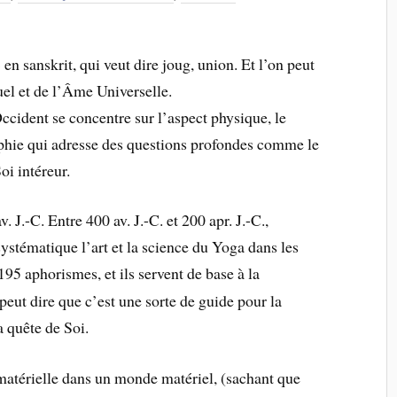
n sanskrit, qui veut dire joug, union. Et l’on peut
uel et de l’Âme Universelle.
ccident se concentre sur l’aspect physique, le
phie qui adresse des questions profondes comme le
Soi intéreur.
 J.-C. Entre 400 av. J.-C. et 200 apr. J.-C.,
systématique l’art et la science du Yoga dans les
 195 aphorismes, et ils servent de base à la
eut dire que c’est une sorte de guide pour la
a quête de Soi.
atérielle dans un monde matériel, (sachant que