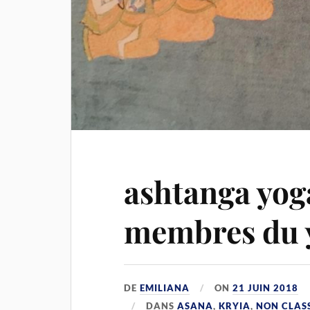
ashtanga yoga
membres du 
DE
EMILIANA
ON
21 JUIN 2018
DANS
ASANA
,
KRYIA
,
NON CLAS