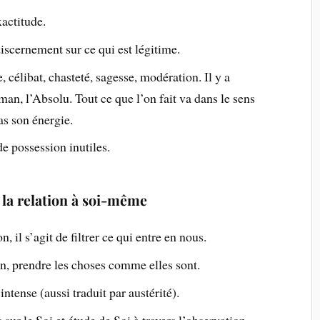
exactitude.
discernement sur ce qui est légitime.
, célibat, chasteté, sagesse, modération. Il y a
an, l’Absolu. Tout ce que l’on fait va dans le sens
pas son énergie.
de possession inutiles.
 la relation à soi-même
n, il s’agit de filtrer ce qui entre en nous.
on, prendre les choses comme elles sont.
 intense (aussi traduit par austérité).