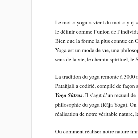
Le mot « yoga » vient du mot « yuj » e
le définir comme l’union de l’individ
Bien que la forme la plus connue en O
Yoga est un mode de vie, une philoso
sens de la vie, le chemin spirituel, le 
La tradition du yoga remonte à 3000 av.
Patañjali a codifié, compilé de façon 
Yoga Sûtras
. Il s’agit d’un recueil de
philosophie du yoga (Rāja Yoga). On p
réalisation de notre véritable nature, l
Ou comment réaliser notre nature imm