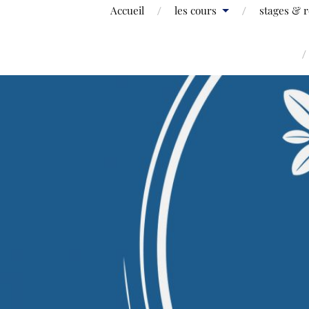
Accueil
les cours
stages & r