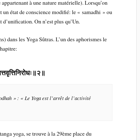
e appartenant à une nature matérielle). Lorsqu’on
eint un état de conscience modifié: le « samadhi » ou
at d’unification. On n’est plus qu’Un.
ons) dans les Yoga Sûtras. L’un des aphorismes le
hapitre:
ित्तवृत्तिनिरोधः॥२॥
odhah » : « Le Yoga est l’arrêt de l’activité
htanga yoga, se trouve à la 29ème place du