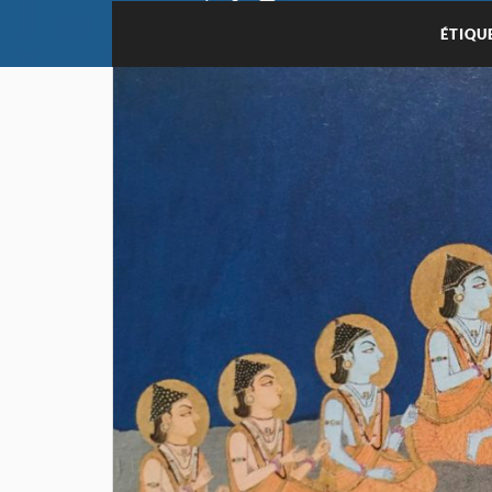
ÉTIQU