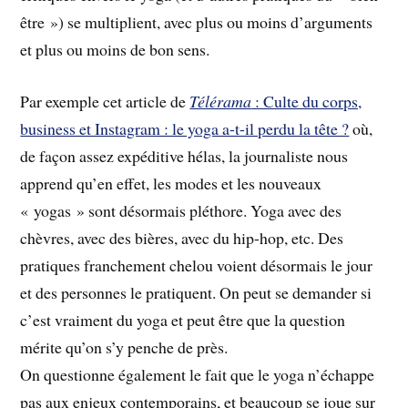
être ») se multiplient, avec plus ou moins d’arguments
et plus ou moins de bon sens.
Par exemple cet article de
Télérama
: Culte du corps,
business et Instagram : le yoga a-t-il perdu la tête ?
où,
de façon assez expéditive hélas, la journaliste nous
apprend qu’en effet, les modes et les nouveaux
« yogas » sont désormais pléthore. Yoga avec des
chèvres, avec des bières, avec du hip-hop, etc. Des
pratiques franchement chelou voient désormais le jour
et des personnes le pratiquent. On peut se demander si
c’est vraiment du yoga et peut être que la question
mérite qu’on s’y penche de près.
On questionne également le fait que le yoga n’échappe
pas aux enjeux contemporains, et beaucoup se joue sur