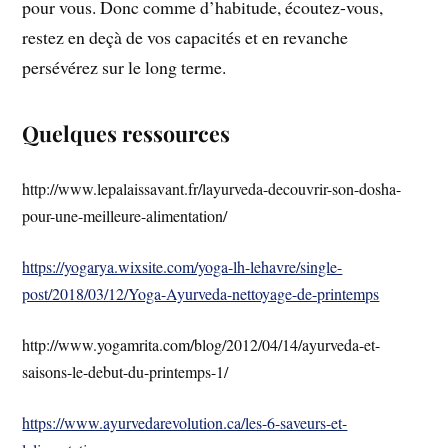
pour vous. Donc comme d’habitude, écoutez-vous,
restez en deçà de vos capacités et en revanche
persévérez sur le long terme.
Quelques ressources
http://www.lepalaissavant.fr/layurveda-decouvrir-son-dosha-
pour-une-meilleure-alimentation/
https://yogarya.wixsite.com/yoga-lh-lehavre/single-
post/2018/03/12/Yoga-Ayurveda-nettoyage-de-printemps
http://www.yogamrita.com/blog/2012/04/14/ayurveda-et-
saisons-le-debut-du-printemps-1/
https://www.ayurvedarevolution.ca/les-6-saveurs-et-