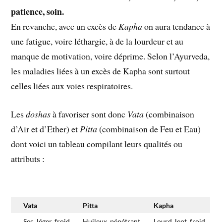
patience, soin.
En revanche, avec un excès de
Kapha
on aura tendance à
une fatigue, voire léthargie, à de la lourdeur et au
manque de motivation, voire déprime. Selon l’Ayurveda,
les maladies liées à un excès de Kapha sont surtout
celles liées aux voies respiratoires.
Les
doshas
à favoriser sont donc
Vata
(combinaison
d’Air et d’Ether) et
Pitta
(combinaison de Feu et Eau)
dont voici un tableau compilant leurs qualités ou
attributs :
Vata
Pitta
Kapha
Sec, léger, froid,
Huileux, pénétrant,
Lourd, lent, froid,