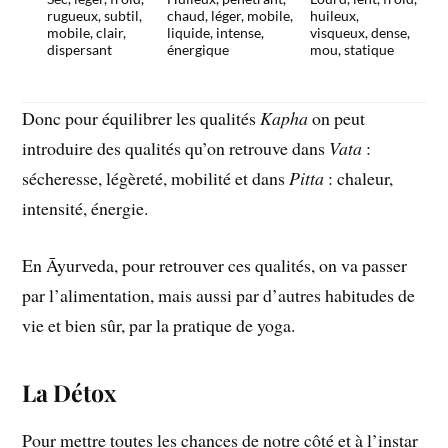
rugueux, subtil,
chaud, léger, mobile,
huileux,
mobile, clair,
liquide, intense,
visqueux, dense,
dispersant
énergique
mou, statique
Donc pour équilibrer les qualités
Kapha
on peut
introduire des qualités qu’on retrouve dans
Vata
:
sécheresse, légèreté, mobilité et dans
Pitta
: chaleur,
intensité, énergie.
En Āyurveda, pour retrouver ces qualités, on va passer
par l’alimentation, mais aussi par d’autres habitudes de
vie et bien sûr, par la pratique de yoga.
La Détox
Pour mettre toutes les chances de notre côté et à l’instar