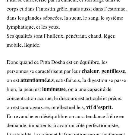
corps et dans l’intestin grêle, mais aussi dans l’estomac,
dans les glandes sébacées, la sueur, le sang, le système
lymphatique, et les yeux.
Ses qualités sont l’huileux, pénétrant, chaud, léger,
mobile, liquide.
Donc quand ce Pitta Dosha est en équilibre, les
chaleur
gentillesse
personnes se caractérisent par leur
,
,
attentionné.e.s
on est
, satisfait.e.s, la digestion se passe
lumineuse
bien, la peau est
, on a une capacité de
concentration accrue, le discours est articulé et précis,
vif d’esprit.
on est courageux.se, intellectuel.le.s,
En revanche en déséquilibre on aura tendance à être en
demande, impatients, à avoir un côté perfectionniste,
l’irritabilité, la colère et la frustration seront facilement