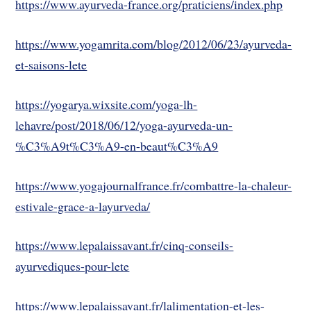
https://www.ayurveda-france.org/praticiens/index.php
https://www.yogamrita.com/blog/2012/06/23/ayurveda-
et-saisons-lete
https://yogarya.wixsite.com/yoga-lh-
lehavre/post/2018/06/12/yoga-ayurveda-un-
%C3%A9t%C3%A9-en-beaut%C3%A9
https://www.yogajournalfrance.fr/combattre-la-chaleur-
estivale-grace-a-layurveda/
https://www.lepalaissavant.fr/cinq-conseils-
ayurvediques-pour-lete
https://www.lepalaissavant.fr/lalimentation-et-les-