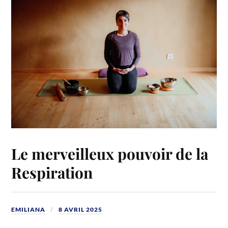
k
Le merveilleux pouvoir de la
Respiration
EMILIANA
8 AVRIL 2025