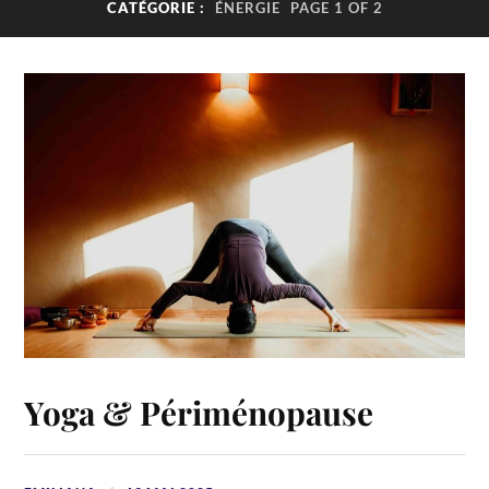
CATÉGORIE :
ÉNERGIE
PAGE 1 OF 2
Yoga & Périménopause