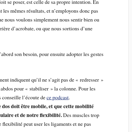
it se poser, est celle de sa propre intention. En
t les mêmes résultats, et n’employons donc pas
e nous voulons simplement nous sentir bien ou
rière d’acrobate, ou que nous sortions d’une
’abord son besoin, pour ensuite adopter les gestes
nt indiquent qu’il ne s’agit pas de « redresser »
abdos pour « stabiliser » la colonne. Pour les
s conseille l’écoute de
ce podcast
.
 dos doit être mobile, et que cette mobilité
laire et de notre flexibilité.
Des muscles trop
de flexibilité peut user les ligaments et ne pas