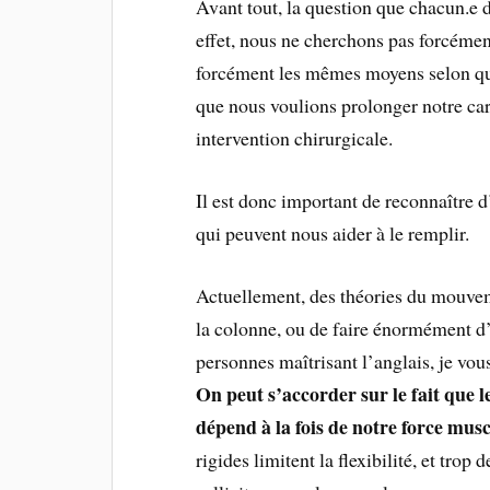
Avant tout, la question que chacun.e do
effet, nous ne cherchons pas forcémen
forcément les mêmes moyens selon qu
que nous voulions prolonger notre car
intervention chirurgicale.
Il est donc important de reconnaître d
qui peuvent nous aider à le remplir.
Actuellement, des théories du mouveme
la colonne, ou de faire énormément d’
personnes maîtrisant l’anglais, je vou
On peut s’accorder sur le fait que le
dépend à la fois de notre force muscu
rigides limitent la flexibilité, et trop 