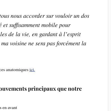
tous nous accorder sur vouloir un dos
té et suffisamment mobile pour
es de la vie, en gardant à l’esprit
e ma voisine ne sera pas forcément la
ences anatomiques
ici.
mouvements principaux que notre
s en avant