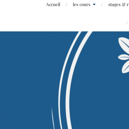
Accueil
les cours
stages & r