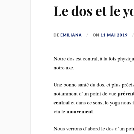
Le dos et le y
DE
EMILIANA
ON
11 MAI 2019
Notre dos est central, à la fois phys
notre axe.
Une bonne santé du dos, et plus précis
prévent
notamment d’un point de vue
central
et dans ce sens, le yoga nous 
mouvement
via le
.
Nous verrons d’abord le dos d’un poin