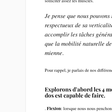
solliciter assez les muscles.
Je pense que nous pouvons 
respectueux de sa verticali
accomplir les tâches général
que la mobilité naturelle d
mienne
.
Pour rappel, je parlais de nos différ
Explorons d’abord les 4 
dos est capable de faire.
Flexion
.
: lorsque nous nous penchon