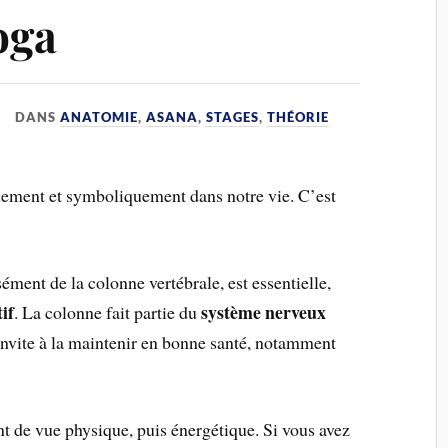
oga
DANS
ANATOMIE
,
ASANA
,
STAGES
,
THÉORIE
iquement et symboliquement dans notre vie. C’est
ément de la colonne vertébrale, est essentielle,
if
système nerveux
. La colonne fait partie du
invite à la maintenir en bonne santé, notamment
t de vue physique, puis énergétique. Si vous avez