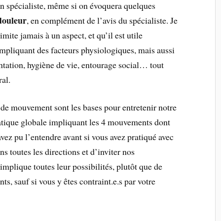
 un spécialiste, même si on évoquera quelques
douleur
, en complément de l’avis du spécialiste. Je
mite jamais à un aspect, et qu’il est utile
mpliquant des facteurs physiologiques, mais aussi
ntation, hygiène de vie, entourage social… tout
ral.
de mouvement sont les bases pour entretenir notre
pratique globale impliquant les 4 mouvements dont
ez pu l’entendre avant si vous avez pratiqué avec
s toutes les directions et d’inviter nos
 implique toutes leur possibilités, plutôt que de
s, sauf si vous y êtes contraint.e.s par votre