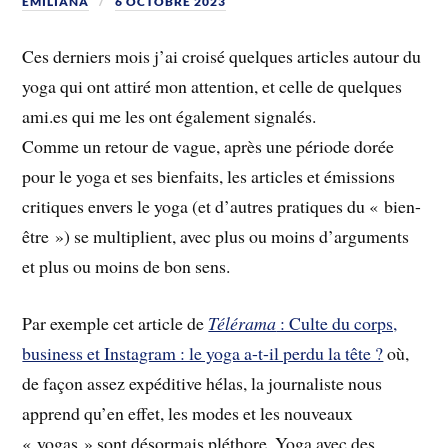
EMILIANA
6 OCTOBRE 2023
Ces derniers mois j’ai croisé quelques articles autour du
yoga qui ont attiré mon attention, et celle de quelques
ami.es qui me les ont également signalés.
Comme un retour de vague, après une période dorée
pour le yoga et ses bienfaits, les articles et émissions
critiques envers le yoga (et d’autres pratiques du « bien-
être ») se multiplient, avec plus ou moins d’arguments
et plus ou moins de bon sens.
Par exemple cet article de
Télérama
: Culte du corps,
business et Instagram : le yoga a-t-il perdu la tête ?
où,
de façon assez expéditive hélas, la journaliste nous
apprend qu’en effet, les modes et les nouveaux
« yogas » sont désormais pléthore. Yoga avec des