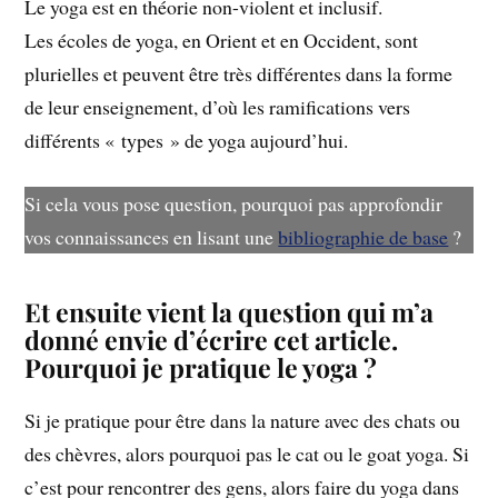
Le yoga est en théorie non-violent et inclusif.
Les écoles de yoga, en Orient et en Occident, sont
plurielles et peuvent être très différentes dans la forme
de leur enseignement, d’où les ramifications vers
différents « types » de yoga aujourd’hui.
Si cela vous pose question, pourquoi pas approfondir
vos connaissances en lisant une
bibliographie de base
?
Et ensuite vient la question qui m’a
donné envie d’écrire cet article.
Pourquoi je pratique le yoga ?
Si je pratique pour être dans la nature avec des chats ou
des chèvres, alors pourquoi pas le cat ou le goat yoga. Si
c’est pour rencontrer des gens, alors faire du yoga dans