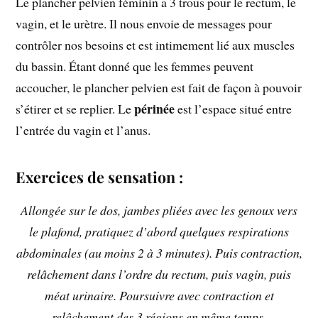
Le plancher pelvien féminin a 3 trous pour le rectum, le
vagin, et le urètre. Il nous envoie de messages pour
contrôler nos besoins et est intimement lié aux muscles
du bassin. Étant donné que les femmes peuvent
accoucher, le plancher pelvien est fait de façon à pouvoir
périnée
s’étirer et se replier. Le
est l’espace situé entre
l’entrée du vagin et l’anus.
Exercices de sensation :
Allongée sur le dos, jambes pliées avec les genoux vers
le plafond, pratiquez d’abord quelques respirations
abdominales (au moins 2 à 3 minutes). Puis contraction,
relâchement dans l’ordre du rectum, puis vagin, puis
méat urinaire. Poursuivre avec contraction et
relâchement des 3 régions en même temps.