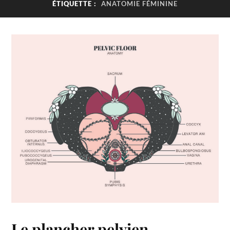
ÉTIQUETTE :
ANATOMIE FÉMININE
Le plancher pelvien