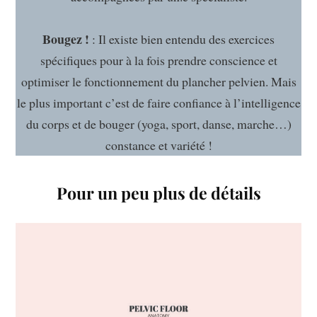
Bougez !
: Il existe bien entendu des exercices
spécifiques pour à la fois prendre conscience et
optimiser le fonctionnement du plancher pelvien. Mais
le plus important c’est de faire confiance à l’intelligence
du corps et de bouger (yoga, sport, danse, marche…)
constance et variété !
Pour un peu plus de détails