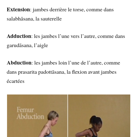
Extension
: jambes derrière le torse, comme dans
salabhāsana, la sauterelle
Adduction
: les jambes l’une vers l’autre, comme dans
garudāsana, l’aigle
Abduction
: les jambes loin l’une de l’autre, comme
dans prasarita padottāsana, la flexion avant jambes
écartées