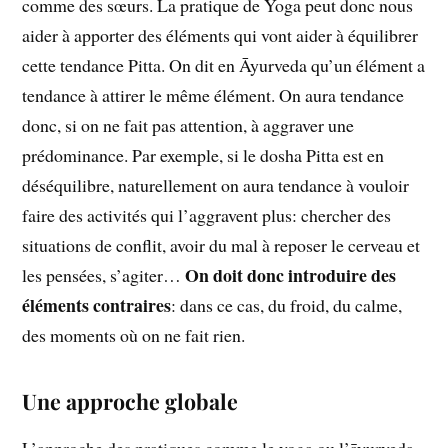
comme des sœurs. La pratique de Yoga peut donc nous
aider à apporter des éléments qui vont aider à équilibrer
cette tendance Pitta. On dit en Āyurveda qu’un élément a
tendance à attirer le même élément. On aura tendance
donc, si on ne fait pas attention, à aggraver une
prédominance. Par exemple, si le dosha Pitta est en
déséquilibre, naturellement on aura tendance à vouloir
faire des activités qui l’aggravent plus: chercher des
situations de conflit, avoir du mal à reposer le cerveau et
On doit donc introduire des
les pensées, s’agiter…
éléments contraires
: dans ce cas, du froid, du calme,
des moments où on ne fait rien.
Une approche globale
L’approche des pratiques comme le yoga ou l’āyurveda