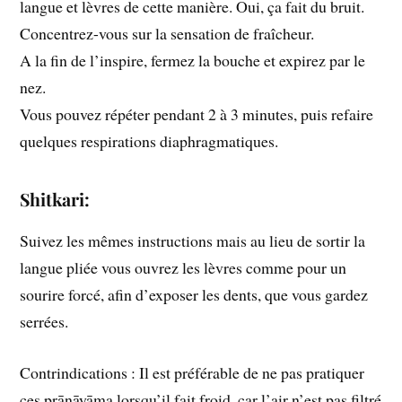
langue et lèvres de cette manière. Oui, ça fait du bruit.
Concentrez-vous sur la sensation de fraîcheur.
A la fin de l’inspire, fermez la bouche et expirez par le
nez.
Vous pouvez répéter pendant 2 à 3 minutes, puis refaire
quelques respirations diaphragmatiques.
Shitkari:
Suivez les mêmes instructions mais au lieu de sortir la
langue pliée vous ouvrez les lèvres comme pour un
sourire forcé, afin d’exposer les dents, que vous gardez
serrées.
Contrindications : Il est préférable de ne pas pratiquer
ces prānāyāma lorsqu’il fait froid, car l’air n’est pas filtré