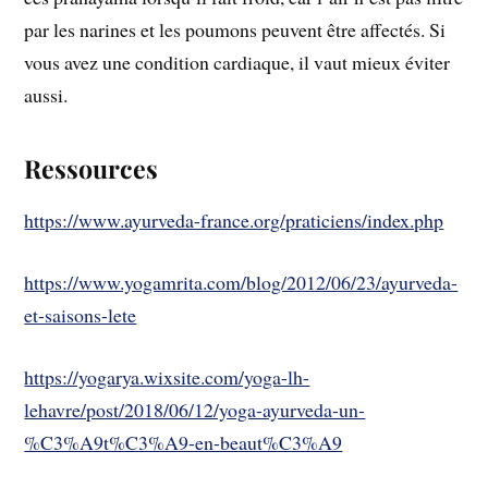
par les narines et les poumons peuvent être affectés. Si
vous avez une condition cardiaque, il vaut mieux éviter
aussi.
Ressources
https://www.ayurveda-france.org/praticiens/index.php
https://www.yogamrita.com/blog/2012/06/23/ayurveda-
et-saisons-lete
https://yogarya.wixsite.com/yoga-lh-
lehavre/post/2018/06/12/yoga-ayurveda-un-
%C3%A9t%C3%A9-en-beaut%C3%A9