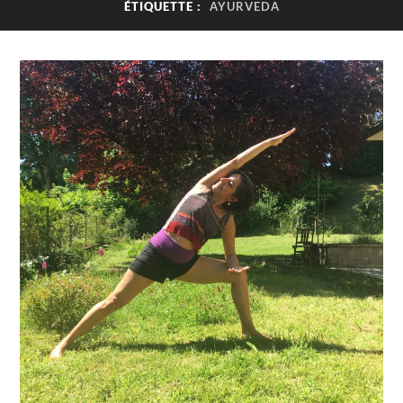
ÉTIQUETTE :
AYURVEDA