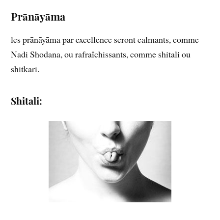
Prānāyāma
les prānāyāma par excellence seront calmants, comme
Nadi Shodana, ou rafraîchissants, comme shitali ou
shitkari.
Shitali: