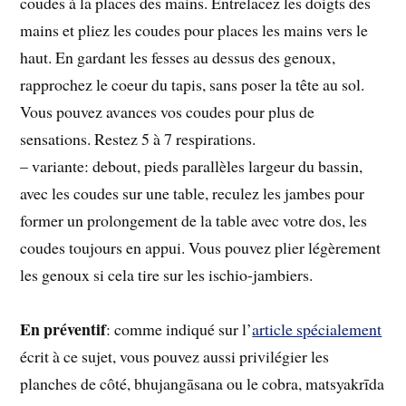
coudes à la places des mains. Entrelacez les doigts des
mains et pliez les coudes pour places les mains vers le
haut. En gardant les fesses au dessus des genoux,
rapprochez le coeur du tapis, sans poser la tête au sol.
Vous pouvez avances vos coudes pour plus de
sensations. Restez 5 à 7 respirations.
– variante: debout, pieds parallèles largeur du bassin,
avec les coudes sur une table, reculez les jambes pour
former un prolongement de la table avec votre dos, les
coudes toujours en appui. Vous pouvez plier légèrement
les genoux si cela tire sur les ischio-jambiers.
En préventif
: comme indiqué sur l’
article spécialement
écrit à ce sujet, vous pouvez aussi privilégier les
planches de côté, bhujangāsana ou le cobra, matsyakrīda