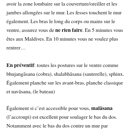
avoir la zone lombaire sur la couverture/oreiller et les
jambes allongées sur le mur. Les fesses touchent le mur
également. Les bras le long du corps ou mains sur le
ne rien faire
ventre, assurez vous de
. En 5 minutes vous
êtes aux Maldives. En 10 minutes vous ne voulez plus
rentrer…
En préventif
: toutes les postures sur le ventre comme
bhujangāsana (cobra), shalabhāsana (sauterelle), sphinx.
Également planche sur les avant-bras, planche classique
et navāsana, (le bateau)
malāsana
Également si c’est accessible pour vous,
(l’accroupi) est excellent pour soulager le bas du dos.
Notamment avec le bas du dos contre un mur par