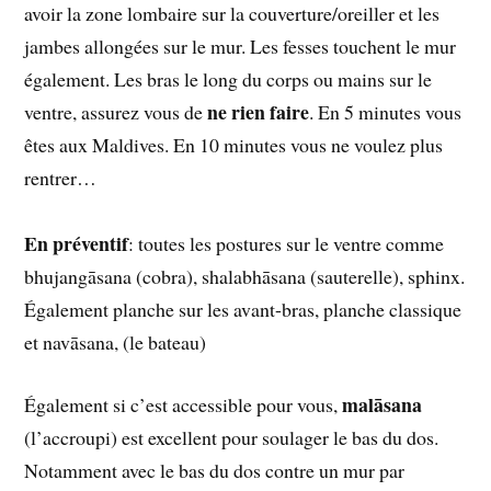
avoir la zone lombaire sur la couverture/oreiller et les
jambes allongées sur le mur. Les fesses touchent le mur
également. Les bras le long du corps ou mains sur le
ne rien faire
ventre, assurez vous de
. En 5 minutes vous
êtes aux Maldives. En 10 minutes vous ne voulez plus
rentrer…
En préventif
: toutes les postures sur le ventre comme
bhujangāsana (cobra), shalabhāsana (sauterelle), sphinx.
Également planche sur les avant-bras, planche classique
et navāsana, (le bateau)
malāsana
Également si c’est accessible pour vous,
(l’accroupi) est excellent pour soulager le bas du dos.
Notamment avec le bas du dos contre un mur par