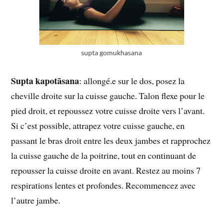
supta gomukhasana
Supta kapotāsana
: allongé.e sur le dos, posez la
cheville droite sur la cuisse gauche. Talon flexe pour le
pied droit, et repoussez votre cuisse droite vers l’avant.
Si c’est possible, attrapez votre cuisse gauche, en
passant le bras droit entre les deux jambes et rapprochez
la cuisse gauche de la poitrine, tout en continuant de
repousser la cuisse droite en avant. Restez au moins 7
respirations lentes et profondes. Recommencez avec
l’autre jambe.