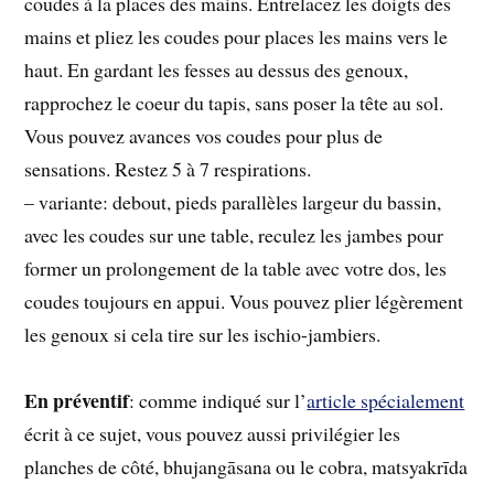
coudes à la places des mains. Entrelacez les doigts des
mains et pliez les coudes pour places les mains vers le
haut. En gardant les fesses au dessus des genoux,
rapprochez le coeur du tapis, sans poser la tête au sol.
Vous pouvez avances vos coudes pour plus de
sensations. Restez 5 à 7 respirations.
– variante: debout, pieds parallèles largeur du bassin,
avec les coudes sur une table, reculez les jambes pour
former un prolongement de la table avec votre dos, les
coudes toujours en appui. Vous pouvez plier légèrement
les genoux si cela tire sur les ischio-jambiers.
En préventif
: comme indiqué sur l’
article spécialement
écrit à ce sujet, vous pouvez aussi privilégier les
planches de côté, bhujangāsana ou le cobra, matsyakrīda