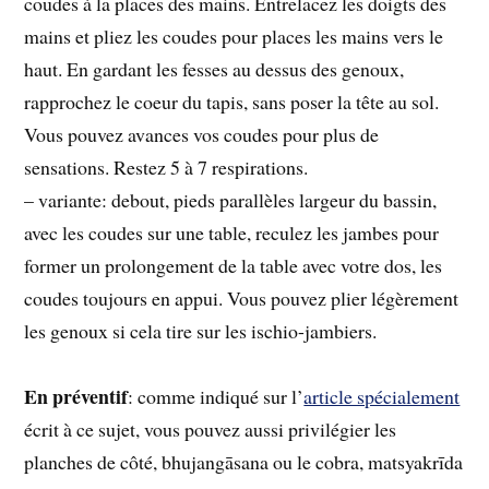
coudes à la places des mains. Entrelacez les doigts des
mains et pliez les coudes pour places les mains vers le
haut. En gardant les fesses au dessus des genoux,
rapprochez le coeur du tapis, sans poser la tête au sol.
Vous pouvez avances vos coudes pour plus de
sensations. Restez 5 à 7 respirations.
– variante: debout, pieds parallèles largeur du bassin,
avec les coudes sur une table, reculez les jambes pour
former un prolongement de la table avec votre dos, les
coudes toujours en appui. Vous pouvez plier légèrement
les genoux si cela tire sur les ischio-jambiers.
En préventif
: comme indiqué sur l’
article spécialement
écrit à ce sujet, vous pouvez aussi privilégier les
planches de côté, bhujangāsana ou le cobra, matsyakrīda