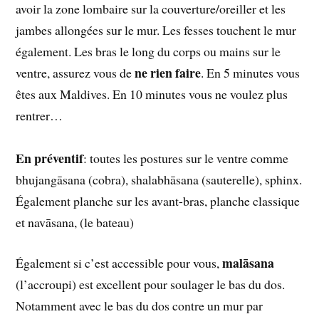
avoir la zone lombaire sur la couverture/oreiller et les
jambes allongées sur le mur. Les fesses touchent le mur
également. Les bras le long du corps ou mains sur le
ne rien faire
ventre, assurez vous de
. En 5 minutes vous
êtes aux Maldives. En 10 minutes vous ne voulez plus
rentrer…
En préventif
: toutes les postures sur le ventre comme
bhujangāsana (cobra), shalabhāsana (sauterelle), sphinx.
Également planche sur les avant-bras, planche classique
et navāsana, (le bateau)
malāsana
Également si c’est accessible pour vous,
(l’accroupi) est excellent pour soulager le bas du dos.
Notamment avec le bas du dos contre un mur par