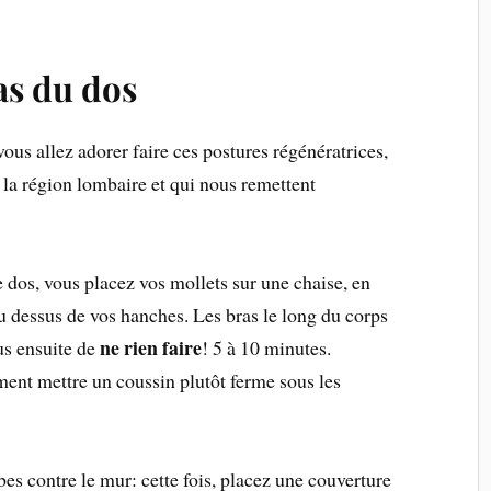
as du dos
ous allez adorer faire ces postures régénératrices,
 la région lombaire et qui nous remettent
e dos, vous placez vos mollets sur une chaise, en
u dessus de vos hanches. Les bras le long du corps
ne rien faire
us ensuite de
! 5 à 10 minutes.
ent mettre un coussin plutôt ferme sous les
s contre le mur: cette fois, placez une couverture