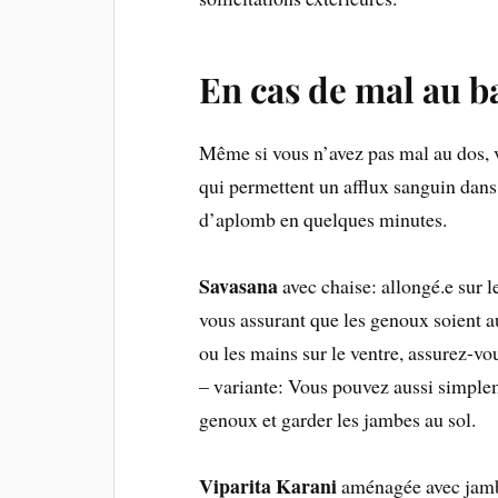
En cas de mal au b
Même si vous n’avez pas mal au dos, v
qui permettent un afflux sanguin dans
d’aplomb en quelques minutes.
Savasana
avec chaise: allongé.e sur l
vous assurant que les genoux soient a
ou les mains sur le ventre, assurez-vo
– variante: Vous pouvez aussi simplem
genoux et garder les jambes au sol.
Viparita Karani
aménagée avec jambe