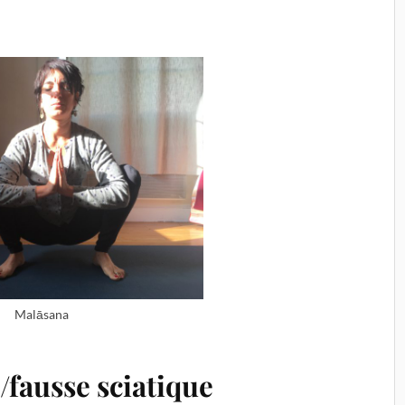
Malāsana
/fausse sciatique