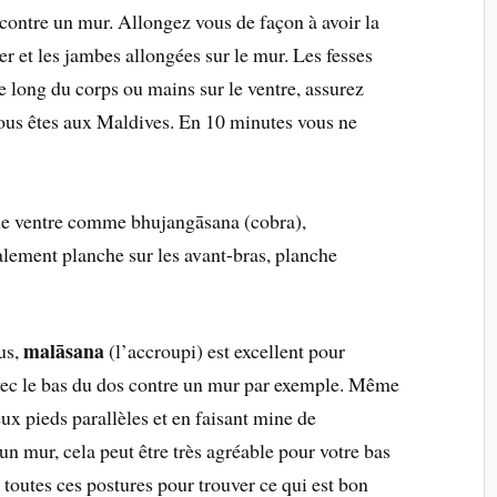
l, contre un mur. Allongez vous de façon à avoir la
er et les jambes allongées sur le mur. Les fesses
e long du corps ou mains sur le ventre, assurez
ous êtes aux Maldives. En 10 minutes vous ne
r le ventre comme bhujangāsana (cobra),
alement planche sur les avant-bras, planche
malāsana
us,
(l’accroupi) est excellent pour
vec le bas du dos contre un mur par exemple. Même
ux pieds parallèles et en faisant mine de
 un mur, cela peut être très agréable pour votre bas
toutes ces postures pour trouver ce qui est bon