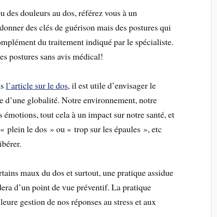
 des douleurs au dos, référez vous à un
s donner des clés de guérison mais des postures qui
mplément du traitement indiqué par le spécialiste.
ces postures sans avis médical!
ns
l’article sur le dos
, il est utile d’envisager le
e d’une globalité. Notre environnement, notre
s émotions, tout cela à un impact sur notre santé, et
« plein le dos » ou « trop sur les épaules », etc
ibérer.
rtains maux du dos et surtout, une pratique assidue
idera d’un point de vue préventif. La pratique
leure gestion de nos réponses au stress et aux