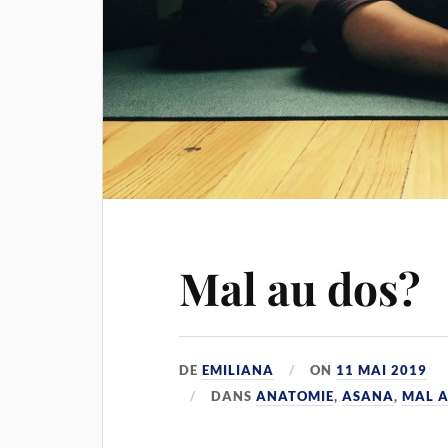
Mal au dos?
DE
EMILIANA
ON
11 MAI 2019
DANS
ANATOMIE
,
ASANA
,
MAL A