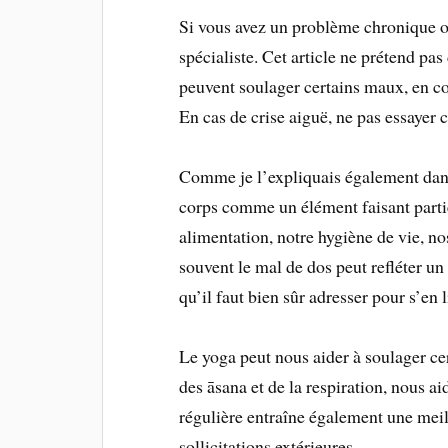
Si vous avez un problème chronique ou
spécialiste. Cet article ne prétend pa
peuvent soulager certains maux, en co
En cas de crise aiguë, ne pas essayer 
Comme je l’expliquais également da
corps comme un élément faisant parti
alimentation, notre hygiène de vie, no
souvent le mal de dos peut refléter un 
qu’il faut bien sûr adresser pour s’en l
Le yoga peut nous aider à soulager ce
des āsana et de la respiration, nous a
régulière entraîne également une meil
sollicitations extérieures.