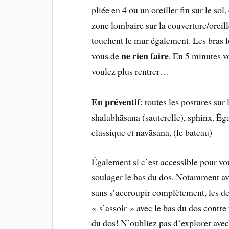
pliée en 4 ou un oreiller fin sur le so
zone lombaire sur la couverture/oreill
touchent le mur également. Les bras l
ne rien faire
vous de
. En 5 minutes v
voulez plus rentrer…
En préventif
: toutes les postures su
shalabhāsana (sauterelle), sphinx. Ég
classique et navāsana, (le bateau)
Également si c’est accessible pour vo
soulager le bas du dos. Notamment a
sans s’accroupir complètement, les de
« s’assoir » avec le bas du dos contre
du dos! N’oubliez pas d’explorer avec 