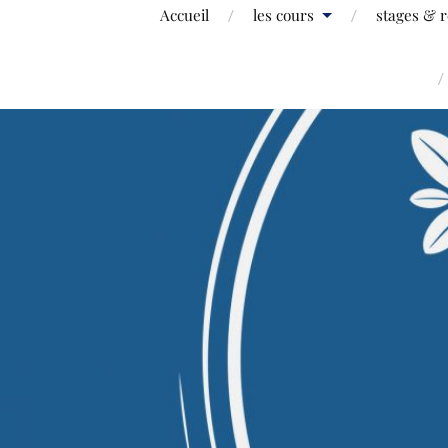
Accueil
les cours
stages & r