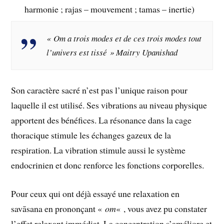
harmonie ; rajas – mouvement ; tamas – inertie)
« Om a trois modes et de ces trois modes tout
l’univers est tissé » Maitry Upanishad
Son caractère sacré n’est pas l’unique raison pour
laquelle il est utilisé. Ses vibrations au niveau physique
apportent des bénéfices. La résonance dans la cage
thoracique stimule les échanges gazeux de la
respiration. La vibration stimule aussi le système
endocrinien et donc renforce les fonctions corporelles.
Pour ceux qui ont déjà essayé une relaxation en
savāsana en prononçant «
om
« , vous avez pu constater
l’effet relaxant immédiat. La concentration s’améliore et